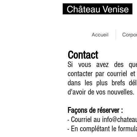
Accueil
Corpor
Contact
Si vous avez des ques
contacter par courriel e
dans les plus brefs dé
d'avoir de vos nouvelles.
Façons de réserver :
- Courriel au
info@chatea
- E
n complétant le formula