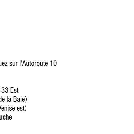
uez sur l'Autoroute 10
 133 Est
e la Baie)
enise est)
auche