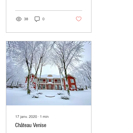
38
0
17 janv. 2020
∙
1
min
Château Venise